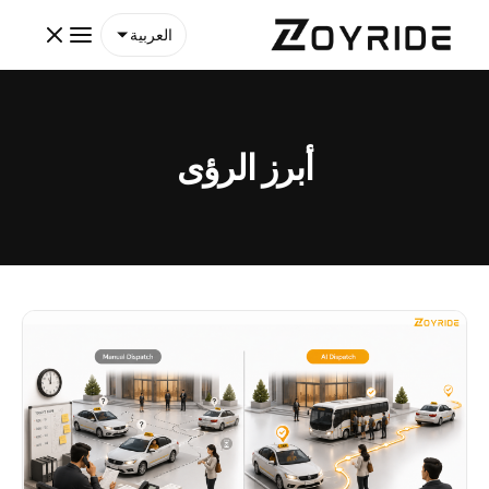
العربية
أبرز الرؤى