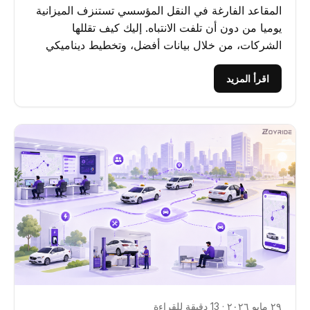
المقاعد الفارغة في النقل المؤسسي تستنزف الميزانية
يوميا من دون أن تلفت الانتباه. إليك كيف تقللها
الشركات، من خلال بيانات أفضل، وتخطيط ديناميكي
للمسارات،...
اقرأ المزيد
٢٩ مايو ٢٠٢٦ · 13 دقيقة للقراءة