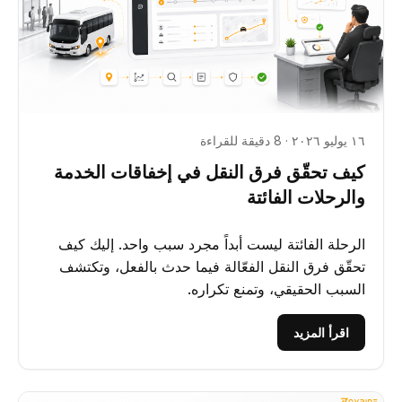
١٦ يوليو ٢٠٢٦ · 8 دقيقة للقراءة
كيف تحقّق فرق النقل في إخفاقات الخدمة
والرحلات الفائتة
الرحلة الفائتة ليست أبداً مجرد سبب واحد. إليك كيف
تحقّق فرق النقل الفعّالة فيما حدث بالفعل، وتكتشف
السبب الحقيقي، وتمنع تكراره.
اقرأ المزيد