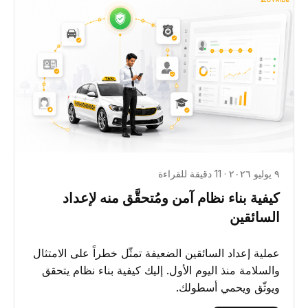
٩ يوليو ٢٠٢٦ · 11 دقيقة للقراءة
كيفية بناء نظام آمن ومُتحقَّق منه لإعداد
السائقين
عملية إعداد السائقين الضعيفة تمثّل خطراً على الامتثال
والسلامة منذ اليوم الأول. إليك كيفية بناء نظام يتحقق
ويوثّق ويحمي أسطولك.