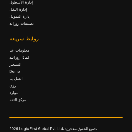
إدارة الأسطول
إدارة النقل
إدارة التمويل
تطبيقات زورايد
روابط سريعة
معلومات عنا
لماذا زوراييد
التسعير
Demo
اتصل بنا
رؤى
موارد
مركز الثقة
2026 Logic First Global Pvt. Ltd. جميع الحقوق محجوزة.