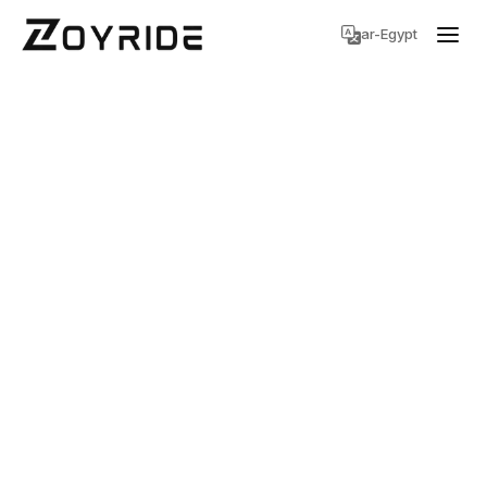
ar-Egypt