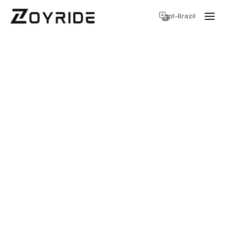
pt-Brazil