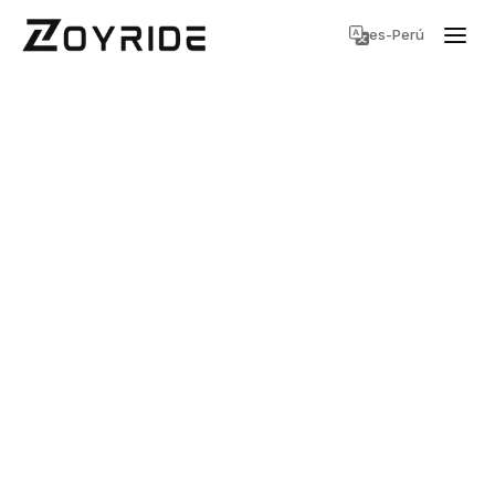
es-Perú