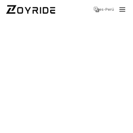
es-Perú