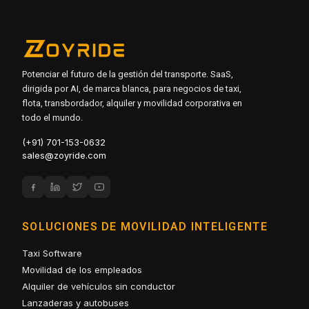
de las características y ayudaremos a adaptar la solución
para adaptarse a sus necesidades de transporte.
Potenciar el futuro de la gestión del transporte. SaaS,
dirigida por AI, de marca blanca, para negocios de taxi,
flota, transbordador, alquiler y movilidad corporativa en
todo el mundo.
(+91) 701-153-0632
sales@zoyride.com
SOLUCIONES DE MOVILIDAD INTELIGENTE
Taxi Software
Movilidad de los empleados
Alquiler de vehículos sin conductor
Lanzaderas y autobuses