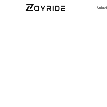
Soluc