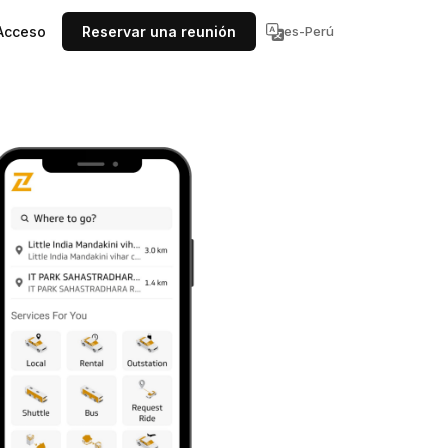
Acceso
Reservar una reunión
es-Perú