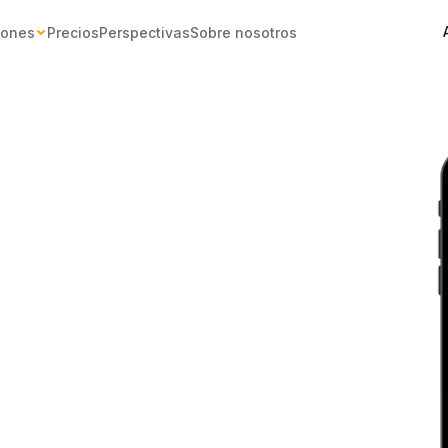
iones
Precios
Perspectivas
Sobre nosotros