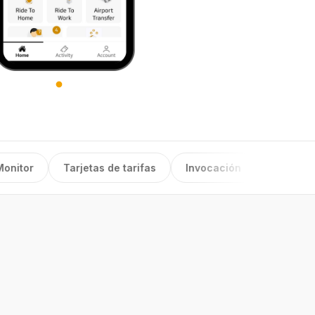
or
Tarjetas de tarifas
Invocación
Historia del vi