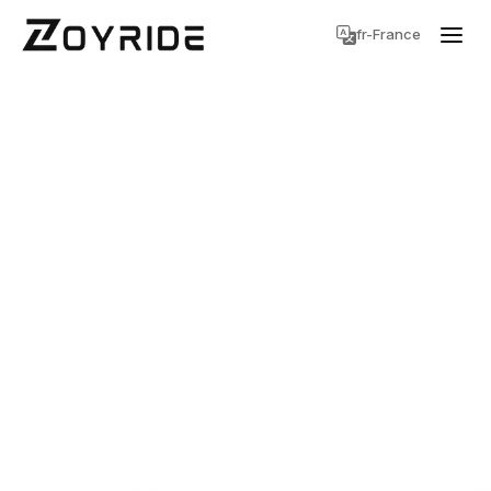
fr-France