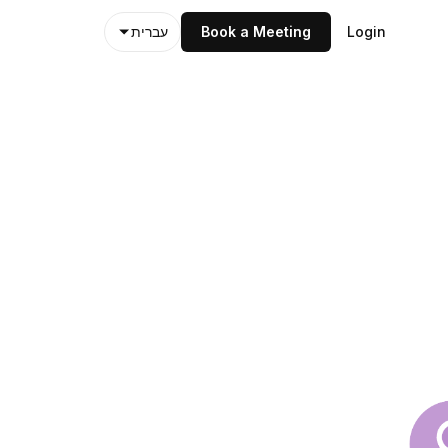
Login
Book a Meeting
עברית