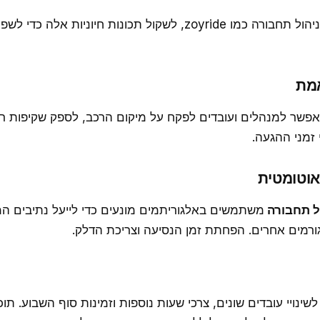
בעת בחירת תוכנת ניהול תחבורה כמו zoyride, לשקול תכונות חיוניו
שר למנהלים ועובדים לפקח על מיקום הרכב, לספק שקיפות רב
 זמני ההגעה.
ול תחבורה
משתמשים באלגוריתמים מונעים כדי לייעל נתיבים ה
גורמים אחרים. הפחתת זמן הנסיעה וצריכת הדלק.
שינויי עובדים שונים, צרכי שעות נוספות וזמינות סוף השבוע. ת