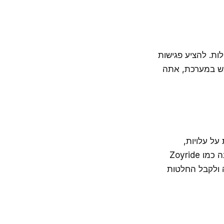
ת. להציע פגישות
מש במערכת, אתה
על עלויות,
תוכנה כמו Zoyride
 ולקבל החלטות