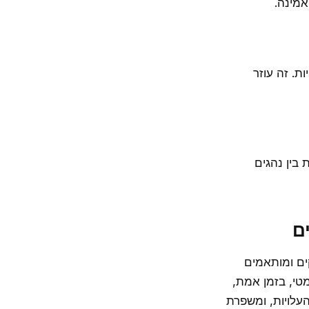
אמינה.
ת. זה עוזר
בין נהגים
המספקת פתרונות חזקים ומותאמים
טי, בזמן אמת,
ת, מפחיתה את העלויות, ומשפרת