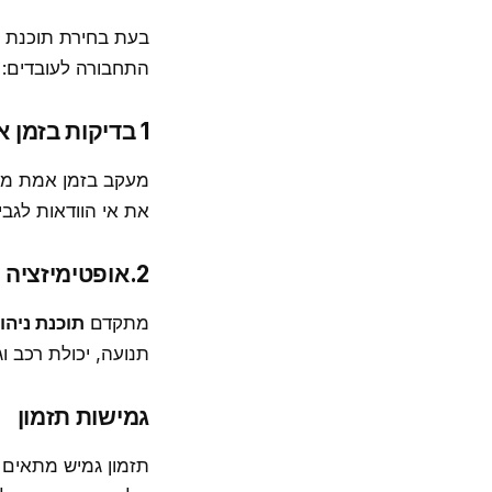
התחבורה לעובדים:
1 בדיקות בזמן אמת
מעקב בזמן אמת מאפ
את אי הוודאות לגבי
2.אופטימיזציה אוטומטית
מתקדם
תוכנת ניה
תנועה, יכולת רכב ו
גמישות תזמון
תזמון גמיש מתאים ל