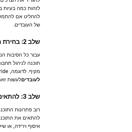
להגדיר את הצרכים 
לזהות כמה בעיות במ
להחליט אם להתמקד 
של העובדים.
שלב 2: בחירת תוכנת ניהול התחבורה הנכונה
עבור כל הסיבות הנ
תוכנה לניהול תחבו
מקיף. לדוגמה, zoyride מציע מגוון שלם של תכונות מתקדמות המותאמים עבור
לעובדים
לעשות זאת
שלב 3: להתאים את התוכנה לצרכים שלך
רוב פתרונות התוכנ
להתאים את התוכנה 