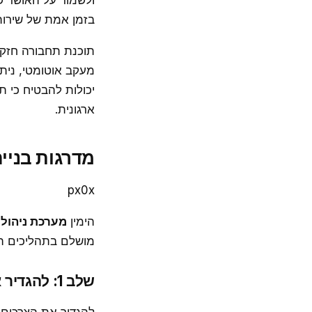
ולשמור על האושר 
בזמן אמת של שירות
תוכנת תחבורה חזקה
יכולות להבטיח כי ת
ארגונית.
מדרגות בניי
px0x
הימין
מערכת ניהול
מושלם בתהליכים הנ
שלב 1: להגדיר את המטרות והדרישות שלך