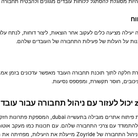
היות מסוגלת להסתגל ללוחות עובדים מגוונים ולהבטיח תחבורה 
וח
 יעילה מציעה כלים לעקוב אחר הוצאות, ליצור דוחות, לנתח עלויו
ות על העלות של פעילות התחבורה של העובדים שלהם.
רת חלקה לתוך תוכנת תחבורה העובד מאפשר עדכונים בזמן אמת 
עיכובים, חוסר תקשורת, ומפספס נסיעות.
Zoyride היא סוכנות פיתוח אתרים מובילה בתעשייה dubai, 
להתמודד עם צרכי התחבורה שלהם. עם תכונות כמו מעקב אוטומ
ודיווח מקיף, תוכנת ניהול התחבורה של Zoyride מייעלת את היעילו