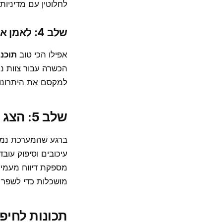
לחלוטין עם מדיניו
שלב 4: לאמן את הקבוצה
אפילו הכי טוב
תוכנ
הכשרה עבור צוות נ
למקסם את היתרונו
שלב 5: הצג וייעל ביצועים
ברגע שהמערכת נמצאת
עיכובים וסיפוק עוב
מספקת דיווח מעמיק
מושכלות כדי לשפר 
תכונות לחיפ