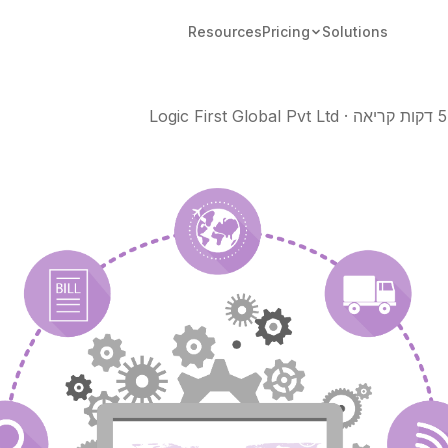
Resources
Pricing
Solutions
5 דקות קריאה
·
Logic First Global Pvt Ltd