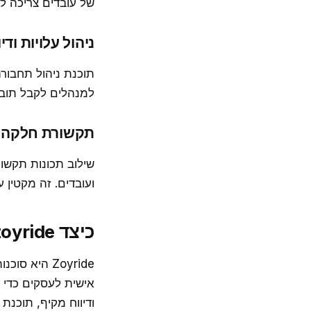
של עובדים צריכה ל
ניהול עלויות ודיו
תוכנת ניהול תחבורה
למנהלים לקבל תובנ
תקשורת חלקה
שילוב תכונות תקשו
ועובדים. זה מקטין 
כיצד zoyride יכול לעזור עם ניהול תחבורה עבור עובדים
אישית לעסקים כדי 