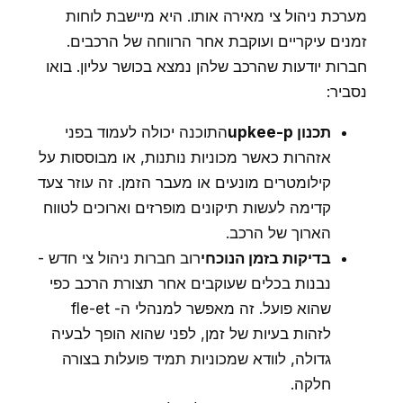
מערכת ניהול צי מאירה אותו. היא מיישבת לוחות
זמנים עיקריים ועוקבת אחר הרווחה של הרכבים.
חברות יודעות שהרכב שלהן נמצא בכושר עליון. בואו
נסביר:
תכנון upkee-p
התוכנה יכולה לעמוד בפני
אזהרות כאשר מכוניות נותנות, או מבוססות על
קילומטרים מונעים או מעבר הזמן. זה עוזר צעד
קדימה לעשות תיקונים מופרזים וארוכים לטווח
הארוך של הרכב.
בדיקות בזמן הנוכחי
רוב חברות ניהול צי חדש -
נבנות בכלים שעוקבים אחר תצורת הרכב כפי
שהוא פועל. זה מאפשר למנהלי ה- fle-et
לזהות בעיות של זמן, לפני שהוא הופך לבעיה
גדולה, לוודא שמכוניות תמיד פועלות בצורה
חלקה.