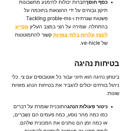
כסף חוסך
חברות יכולות להימנע מחשבונות
תיקון גבוהים על ידי ההוצאות בחוכמה על
פשטות שגרתית ו-Tackling proble-ms
בהתחלה. שמירה על הצי במצב העליון
מסייע
לקצץ עלויות בלתי צפויות
קשור להתמוטטות
של ve-hicle.
בטיחות נהיגה
ביטחון נהיגה הוא חיוני עבור כל אוטובוסים עם צי. כלי
ניהול בורחים יכולים להגביר את בטיחות הנהג מזוויות
שונות:
ניטור פעולות הנהג
התוכנית שומרת על דברים
כמו כמה מהר נוסע, כמה פעמים הם נשברים,
או כמה זמן הם נותנים את המכונית שלהם.