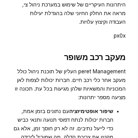
היתרונות העיקריים של שימוש במערכת ניהול צי,
מראה את החלק החיוני שלה בהגדלת יעילות
העבודה וקיצוץ עלויות.
px0x
מעקב רכב משופר
peret Management העליון של תוכנת ניהול כולל
מעקב אחר כלי רכב חיים. חברות יכולות לצפות לאן
המכוניות והמשאיות שלהן מגיעות בכל עת. תכונה זו
מציעה מספר יתרונות:
שיפור אופטימיזציה
עם נתונים בזמן אמת,
חברות יכולות לנתח דפוסי תנועה ותנאי כביש
כדי לייעל נתיבים. זה לא רק חוסך זמן, אלא גם
מקטין את צריכת הדלק, מה שמוביל לירידה