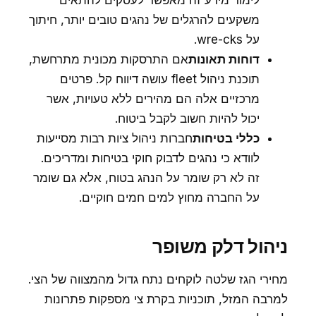
לימוד מידע זה מאפשר לעסקים להתאים
משקעים להרגלים של נהגים טובים יותר, חיתוך
על wre-cks.
דוחות תאונות
אם התרסקות מכונית מתרחשת,
תוכנת ניהול fleet עושה דיווח קל. פרטים
מרכזיים אלה הם מהירים ללא טעויות, אשר
יכול להיות חשוב לקבל ביטוח.
כללי בטיחות
חברות ניהול ציות רבות מסייעות
לוודא כי נהגים לדבוק חוקי בטיחות ומדריכים.
זה לא רק שומר על הנהג בטוח, אלא גם שומר
על החברה מחוץ למים חמים חוקיים.
ניהול דלק משופר
מחירי הגז שלטה לוקחים נתח גדול מהמצווה של הצי.
למרבה המזל, תוכניות בקרת צי מספקות פתרונות