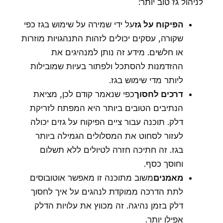
לניהול גז טוב יותר:
הפיקוח על גז
על ידי שמירה על שימוש בגז כפי
שקורה, עסקים יכולים לזהות התנהגויות מוזרות
או חלשים. מידע זה נותן למנהיגים את
ההזדמנות להסתכל ולפתור בעיות שמובילות
ליותר מדי שימוש בגז.
דרכים לחסוך
כפי שנאמר קודם לכן, מציאת
הנתיבים הטובים ביותר היא המפתח לזריקת
דלק. תוכנה עבור ציים הפיקוח על גזים יכולה
לעזור לסחוט את המסלולים הגמילה ביותר
בגז. זה חתיכה חזרה לטיולים ללא תשלום
וחוסך כסף.
מאמנים
משוב מתוכנה זו מאפשר אוטובוסים
לתת הדרכה ממוקדת לנהגים על איך לחסוך
דלק בזמן נהיגה. זה מכווץ את עלויות הדלק
אפילו יותר.