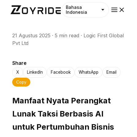
Bahasa
Indonesia
21 Agustus 2025
·
5 min read
·
Logic First Global
Pvt Ltd
Share
X
LinkedIn
Facebook
WhatsApp
Email
Copy
Manfaat Nyata Perangkat
Lunak Taksi Berbasis AI
untuk Pertumbuhan Bisnis