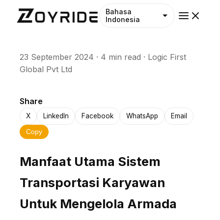
Bahasa
Indonesia
23 September 2024
·
4 min read
·
Logic First
Global Pvt Ltd
Share
X
LinkedIn
Facebook
WhatsApp
Email
Copy
Manfaat Utama Sistem
Transportasi Karyawan
Untuk Mengelola Armada