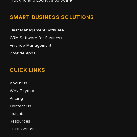
Trucking and Logistics Software
SMART BUSINESS SOLUTIONS
Fleet Management Software
CRM Software for Business
Finance Management
Zoyride Apps
QUICK LINKS
About Us
Why Zoyride
Pricing
Contact Us
Insights
Resources
Trust Center