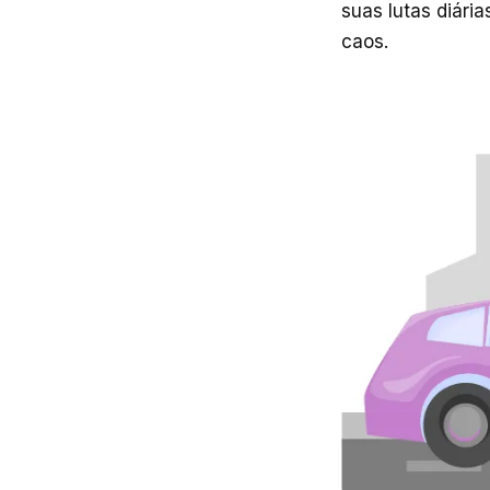
suas lutas diári
caos.