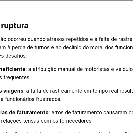
 ruptura
xão ocorreu quando atrasos repetidos e a falta de rast
am à perda de turnos e ao declínio do moral dos funcio
s desafios:
neficiente
: a atribuição manual de motoristas e veícul
s frequentes.
s viagens
: a falta de rastreamento em tempo real resu
e funcionários frustrados.
ias de faturamento
: erros de faturamento causaram c
e relações tensas com os fornecedores.