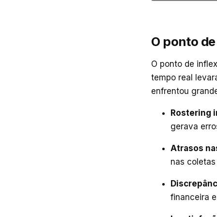
O ponto de
O ponto de infle
tempo real levar
enfrentou grande
Rostering i
gerava erro
Atrasos na
nas coletas 
Discrepânc
financeira 