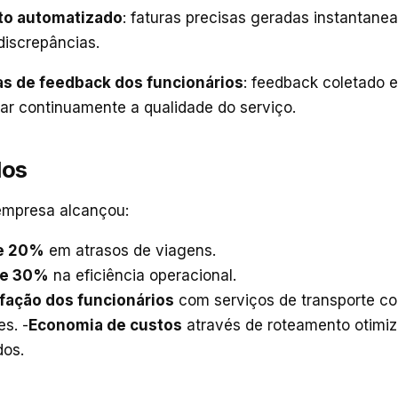
to automatizado
: faturas precisas geradas instantane
discrepâncias.
s de feedback dos funcionários
: feedback coletado 
ar continuamente a qualidade do serviço.
dos
empresa alcançou:
e 20%
em atrasos de viagens.
de 30%
na eficiência operacional.
sfação dos funcionários
com serviços de transporte conf
s. -
Economia de custos
através de roteamento otimi
dos.