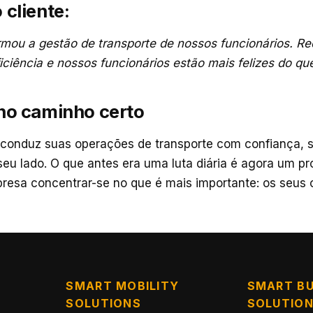
 cliente:
rmou a gestão de transporte de nossos funcionários. R
ciência e nossos funcionários estão mais felizes do qu
no caminho certo
 conduz suas operações de transporte com confiança, 
seu lado. O que antes era uma luta diária é agora um p
resa concentrar-se no que é mais importante: os seus 
SMART MOBILITY
SMART BU
SOLUTIONS
SOLUTIO