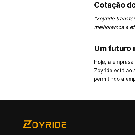
Cotação do
“Zoyride transfo
melhoramos a efi
Um futuro 
Hoje, a empresa
Zoyride está ao 
permitindo à emp