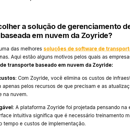
colher a solução de gerenciamento d
 baseada em nuvem da Zoyride?
 uma das melhores
soluções de software de transport
as. Aqui estão alguns motivos pelos quais as empresa
de transporte baseado em nuvem da Zoyride:
 custos
: Com Zoyride, você elimina os custos de infraest
apenas pelos recursos de que precisam e as atualiz
e na nuvem.
igável
: A plataforma Zoyride foi projetada pensando na 
erface intuitiva significa que é necessário treinamento 
do tempo e custos de implementação.