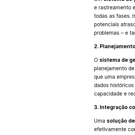
e rastreamento 
todas as fases. 
potenciais atras
problemas – e ta
2. Planejament
O
sistema de ge
planejamento de
que uma empresa
dados histórico
capacidade e re
3. Integração c
Uma
solução de
efetivamente co