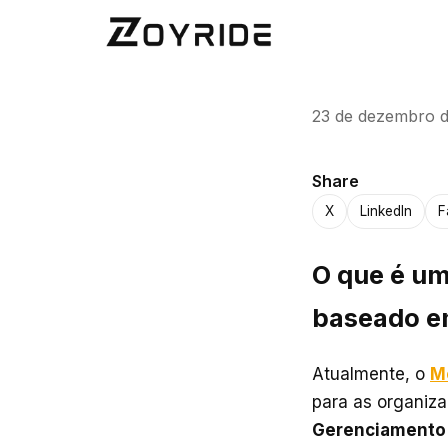
23 de dezembro 
Share
X
LinkedIn
F
O que é um
baseado 
Atualmente, o
M
para as organiz
Gerenciamento 