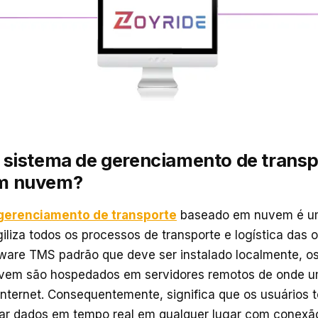
 sistema de gerenciamento de transp
m nuvem?
gerenciamento de transporte
baseado em nuvem é u
giliza todos os processos de transporte e logística das
tware TMS padrão que deve ser instalado localmente, o
em são hospedados em servidores remotos de onde u
Internet. Consequentemente, significa que os usuários te
ar dados em tempo real em qualquer lugar com conexão 