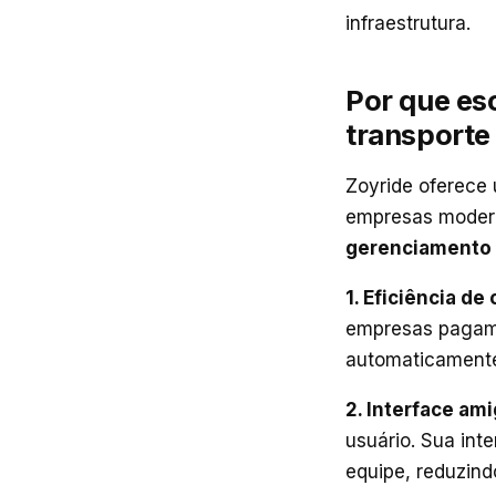
infraestrutura.
Por que es
transporte
Zoyride oferece
empresas modern
gerenciamento 
1. Eficiência de
empresas pagam 
automaticament
2. Interface am
usuário. Sua int
equipe, reduzin