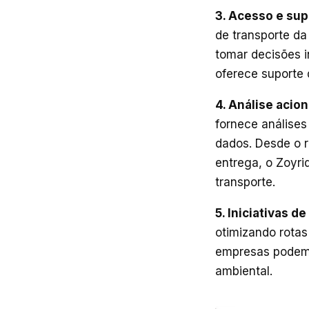
3. Acesso e sup
de transporte da
tomar decisões i
oferece suporte 
4. Análise acio
fornece análise
dados. Desde o r
entrega, o Zoyri
transporte.
5. Iniciativas d
otimizando rotas
empresas podem 
ambiental.