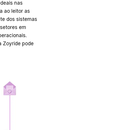
ideais nas
ao leitor as
nte dos sistemas
 setores em
eracionais.
 Zoyride pode