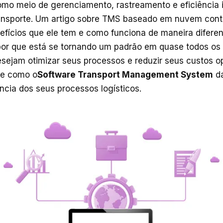
omo meio de gerenciamento, rastreamento e eficiência 
ansporte. Um artigo sobre TMS baseado em nuvem conta 
fícios que ele tem e como funciona de maneira difere
 por que está se tornando um padrão em quase todos os
ejam otimizar seus processos e reduzir seus custos op
re como o
Software Transport Management System
da
ência dos seus processos logísticos.