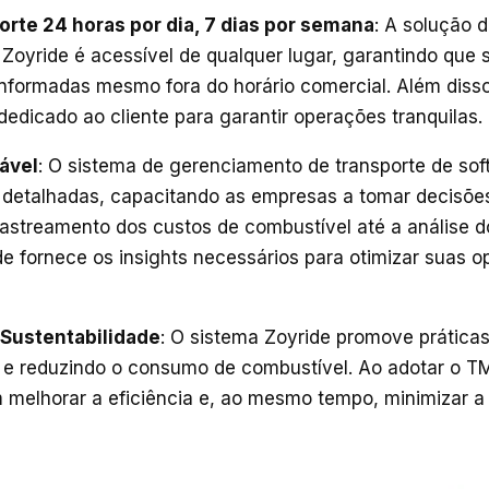
orte 24 horas por dia, 7 dias por semana
: A solução 
 Zoyride é acessível de qualquer lugar, garantindo que
nformadas mesmo fora do horário comercial. Além disso
dedicado ao cliente para garantir operações tranquilas.
nável
: O sistema de gerenciamento de transporte de sof
s detalhadas, capacitando as empresas a tomar decisõ
astreamento dos custos de combustível até a análise d
de fornece os insights necessários para otimizar suas 
e Sustentabilidade
: O sistema Zoyride promove práticas
 e reduzindo o consumo de combustível. Ao adotar o T
melhorar a eficiência e, ao mesmo tempo, minimizar 