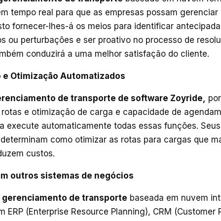
em tempo real para que as empresas possam gerencia
Isto fornecer-lhes-á os meios para identificar antecipa
os ou perturbações e ser proativo no processo de resol
mbém conduzirá a uma melhor satisfação do cliente.
o e Otimização Automatizados
renciamento de transporte de software Zoyride,
por
 rotas e otimização de carga e capacidade de agendam
 execute automaticamente todas essas funções. Seus 
s determinam como otimizar as rotas para cargas que 
duzem custos.
om outros sistemas de negócios
 gerenciamento de transporte
baseada em nuvem int
m ERP (Enterprise Resource Planning), CRM (Customer R