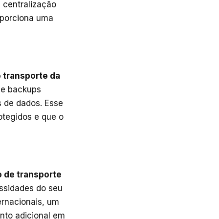
 centralização
oporciona uma
 transporte da
 e backups
s de dados. Esse
otegidos e que o
 de transporte
ssidades do seu
ernacionais, um
nto adicional em