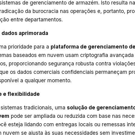
istemas de gerenciamento de armazém. Isto resulta na
radicação da burocracia nas operações e, portanto, pr
ção entre departamentos.
e dados aprimorada
ma prioridade para a
plataforma de gerenciamento de
emas baseados em nuvem usam criptografia avançada
os, proporcionando segurança robusta contra violaçõe
 que os dados comerciais confidenciais permaneçam pr
sponível a qualquer momento.
e e flexibilidade
 sistemas tradicionais, uma
solução de gerenciamento
vem
pode ser ampliada ou reduzida com base nas nece
cê esteja lidando com entregas locais ou remessas int
nuvem se ajusta às suas necessidades sem investime