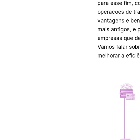
para esse fim, c
operações de tr
vantagens e bene
mais antigos, e
empresas que des
Vamos falar sob
melhorar a efici