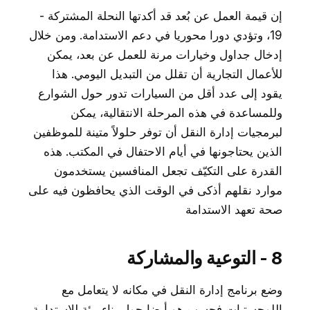
إن قيمة العمل عن بُعد قد أكدتها النحلة المشتركة -
19، وتؤدي دورا محوريا في دعم الاستدامة. ومن خلال
إدخال جداول وخيارات مرنة للعمل عن بعد، يمكن
للأعمال التجارية أن تقلل من التبديل اليومي. هذا
يقود إلى عدد أقل من السيارات تدور حول الشوارع
وللمساعدة في هذه المرحلة الانتقالية، يمكن
لبرمجيات إدارة النقل أن توفر حلولاً متينة للموظفين
الذين يحتاجونها في أيام الاحتفال في المكتب. هذه
القدرة على التكيّف تجعل المنافسين يستخدمون
موارد نقلهم أذكى في الوقت الذي يحافظون فيه على
صحة تعهد الاستدامة
8 - التوعية والمشاركة
وضع برنامج إدارة النقل في مكانه لا يتعامل مع
اللوجستيات فحسب هو أيضا حول بناء بيئة للاستدامة