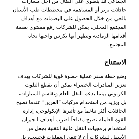
الجماعي قد ينطوي على القتال من أجل مسارات
حافلات برتر أو المساهمة في مخططات طب الأسنان
بالحي من خلال الحصول على البصمات مع أهداف
المجتمع المحلي، يمكن للشركات رفع مستوى بصمة
أقدامها الرمادية وتظهر أنها تكرس واجبها تجاه
المجتمع.
الاستنتاج
وضع خطة سفر عملية خطوة قوية للشركات بهدف
تعزيز المبادرات الخضراء يمكن أن يقطع التلوث
الكربوني بينما يدعم النقل العام وتقاسم السيارات،
بل ويزيد من استخدام مركبات “الغرين” عندما تصبح
الحافلات أكثر تناغماً مع تأثيرها الإيكولوجي، إدارة
القوة العاملة تصبح مفتاحاً لضرب أهداف الجيران.
استخدام برمجيات النقل عالية التقنية يجعل من
الأسهل للشركات أن لا تتقن العمليات فحسب، بل