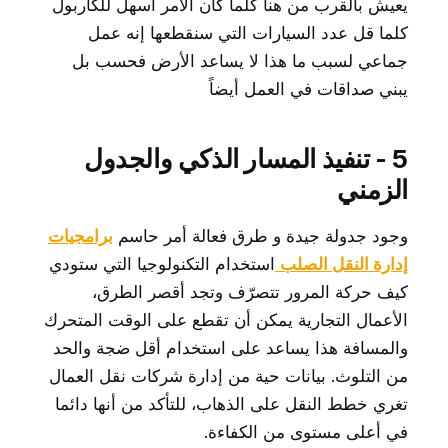
يعيش بالقرب من هنا كلما كان الأمر أسهل للكاربول
كلما قل عدد السيارات التي سنقطعها إنه عمل
جماعي لسبب ما هذا لا يساعد الأرض فحسب بل
يبني صداقات في العمل أيضاً
5 - تنفيذ المسار الذكي والجدول
الزمني
وجود جدولة جيدة و طرق فعالة أمر حاسم
برامجيات
إدارة النقل الصلب
استخدام التكنولوجيا التي ستودي
كيف حركة المرور تتصرّف وتجد أقصر الطرق،
الأعمال التجارية يمكن أن تقطع على الوقت المتحرك
والمسافة هذا يساعد على استخدام أقل ضجة والحد
من التلوث. بيانات حية من إدارة شركات نقل العمال
تغري خطط النقل على الذهاب، للتأكد من أنها دائما
في أعلى مستوى من الكفاءة.