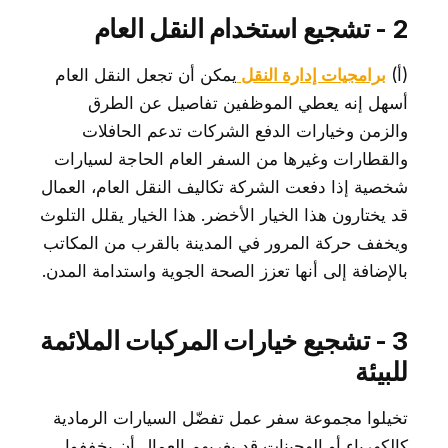
2 - تشجيع استخدام النقل العام
(أ)
برامجيات إدارة النقل
يمكن أن تجعل النقل العام
أسهل إنه يعطي الموظفين تفاصيل عن الطرق
والزمن وخيارات الدفع الشركات تدعم الحافلات
والقطارات وغيرها من السفر العام الحاجة لسيارات
شخصية إذا دفعت الشركة تكاليف النقل العام، العمال
قد يختارون هذا الخيار الأخضر. هذا الخيار يقلل التلوث
ويخفف حركة المرور في المدينة بالقرب من المكاتب
بالإضافة إلى أنها تعزز الصحة الجوية واستدامة المدن.
3 - تشجيع خيارات المركبات الملائمة
للبيئة
تخيلوا مجموعة سفر عمل تفضّل السيارات الرمادية
كالكهرباء أو الهجينات قد يغريهم العمال أن يخففوا