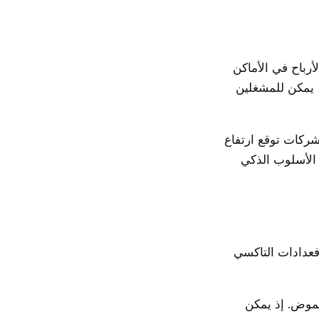
أرباح في الأماكن
ع، يمكن للمشغلين
شركات توقع ارتفاع
 الأسلوب الذكي
فعدادات التاكسي
لغموض. إذ يمكن