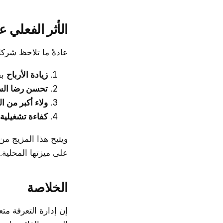
الأثر الفعلي 
عادةً ما تلاحظ شركا
زيادة الأرباح
بف
تحسن رضا الس
ولاء أكبر من ا
كفاءة تشغيلية
ويتيح هذا المزيج م
على ميزتها المحلية.
الخلاصة
إن إدارة التعرفة م