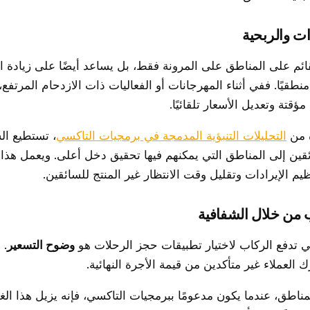
قائم على المناطق على المرونة فقط، بل يساعد أيضًا على زيادة ال
منطقيًا. ففي أثناء المهرجانات أو الفعاليات ذات الازدحام المرتف
قتة وتعديل الأسعار تلقائيًا.
ة من
التحليلات التنبؤية المدمجة في برمجيات التاكسي
، تستطيع ال
قين إلى المناطق التي يمكنهم فيها تحقيق دخل أعلى. ويعمل هذا
م الإيرادات وتقليل وقت الانتظار غير المنتج للسائقين.
تي تدفع الركاب لاختيار تطبيقات حجز الرحلات هو
وضوح التسعير
. 
ترك العملاء غير متأكدين من قيمة الأجرة النهائية.
لمناطق، عندما يكون مدعومًا ببرمجيات التاكسي، فإنه يزيل هذا ا