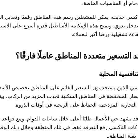
ام أو المناسبات الخاصة.
اكسي حديث، يمكن للمشغلين رسم هذه المناطق رقميًا وتعديل ال
دخل يدوي. وتمنح هذه الإمكانية الأساطيل قدرة أسرع على الاستج
ءة تشغيلية ورضا أكبر للعملاء.
عد التسعير متعددة المناطق عاملًا فارقًا؟
ي الذين يستخدمون التسعير القائم على المناطق تخصيص الأسعا
عار المنخفضة في المناطق السكنية تجذب المزيد من الركاب، بين
التجارية المزدحمة الحفاظ على الربحية في أوقات الذروة.
قد يشهد حي الأعمال طلبًا أعلى خلال ساعات الدوام. ومع قواعد ا
ات التاكسي رفع التعرفة فقط في تلك المنطقة وخلال ذلك الوق
 بقية المناطق.