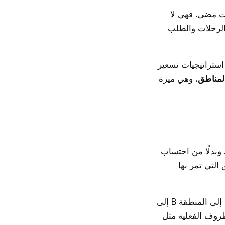
ت مضى. فهي لا
الرحلات والطلب
استراتيجيات تسعير
المناطق
، وهي ميزة
وبدلًا من احتساب
التي تمر بها
فعلى سبيل المثال، قد تكون للرحلة داخل المنطقة A تعرفة معينة، بينما يؤدي الانتقال إلى المنطقة B إلى
ظروف الفعلية مثل