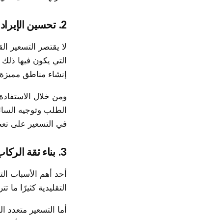
2. تحسين الإيرادات والربحية
لا يقتصر التسعير ال
التي يكون فيها ذلك 
إنشاء مناطق مميزة مؤ
ومن خلال الاستفاد
الطلب وتوجيه السائ
في التسعير على تعظي
3. بناء ثقة الركاب من خلال الشفافية
أحد أهم الأسباب ال
التقليدية كثيرًا ما ت
أما التسعير متعدد ا