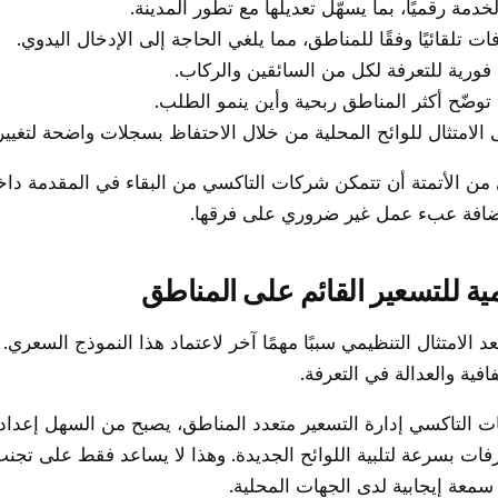
مة رقميًا، بما يسهّل تعديلها مع تطور المدينة.
ت تلقائيًا وفقًا للمناطق، مما يلغي الحاجة إلى الإدخال اليدوي.
 فورية للتعرفة لكل من السائقين والركاب.
توضّح أكثر المناطق ربحية وأين ينمو الطلب.
الامتثال للوائح المحلية من خلال الاحتفاظ بسجلات واضحة لتغيير
ن الأتمتة أن تتمكن شركات التاكسي من البقاء في المقدمة داخ
إضافة عبء عمل غير ضروري على فرقها.
مية للتسعير القائم على المناطق
عد الامتثال التنظيمي سببًا مهمًا آخر لاعتماد هذا النموذج السعري.
فافية والعدالة في التعرفة.
ت التاكسي إدارة التسعير متعدد المناطق، يصبح من السهل إعداد ا
عرفات بسرعة لتلبية اللوائح الجديدة. وهذا لا يساعد فقط على تجن
 سمعة إيجابية لدى الجهات المحلية.