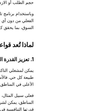
حجم الطلب أو الازدح
وباستخدام برنامج ت
الفعلي من دون أي ت
السوق، بما يحقق كفا
لماذا تُعد قوا
1. تعزيز القدرة التنافسية المحلية
يمكن لمشغلي التاكس
طبيعة كل حي. فالأس
الأعلى في المناطق 
فعلى سبيل المثال، 
المناطق، يمكن لشرك
قدرتها التنافسية في