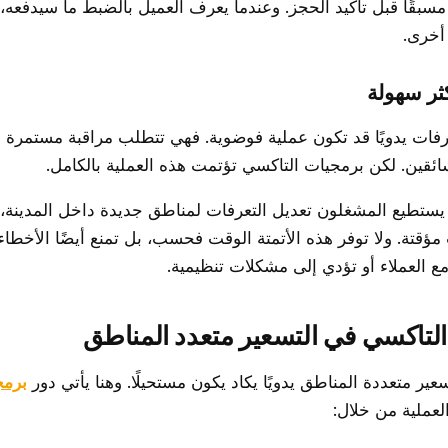
مسبقًا قبل تأكيد الحجز. وعندما يعرف العميل بالضبط ما سيدفعه، ت
أخرى.
عرفات يدويًا قد تكون عملية فوضوية. فهي تتطلب مراقبة مستمرة 
السائقين. لكن برمجيات التاكسي تؤتمت هذه العملية بالكامل.
تطيع المشغلون تعديل التعرفات لمناطق جديدة داخل المدينة، أو 
 مؤقتة. ولا توفر هذه الأتمتة الوقت فحسب، بل تمنع أيضًا الأخطاء
ع العملاء أو تؤدي إلى مشكلات تنظيمية.
التاكسي في التسعير متعدد المناطق
ير متعددة المناطق يدويًا يكاد يكون مستحيلًا. وهنا يأتي دور
برمج
عملية من خلال: