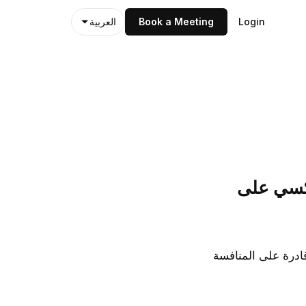
Login
Book a Meeting
العربية
اكسي على
ادرة على المنافسة