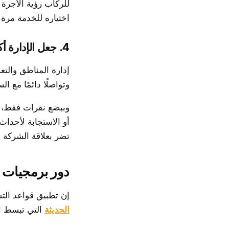
للركاب رؤية الأجرة 
اختياره للخدمة مرة 
4. جعل الإدارة أكثر سهولة
إدارة المناطق والت
وتواصلًا دائمًا مع 
وببضع نقرات فقط، يس
أو الاستجابة لأحداث
تضر بعلاقة الشركة م
دور برمجيات 
إن تطبيق قواعد التسع
الحديثة
التي تبسط ال