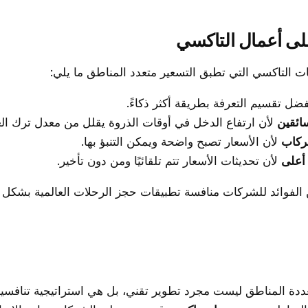
على أعمال التاكسي
ت التاكسي التي تطبق التسعير متعدد المناطق ما يلي:
ضل تقسيم التعرفة بطريقة أكثر ذكاءً.
ائقين
لأن ارتفاع الدخل في أوقات الذروة يقلل من معدل ترك ال
لركاب
لأن الأسعار تصبح واضحة ويمكن التنبؤ بها.
 أعلى
لأن تحديثات الأسعار تتم تلقائيًا ومن دون تأخير.
ن الفوائد للشركات منافسة تطبيقات حجز الرحلات العالمية بشكل
تعددة المناطق ليست مجرد تطوير تقني، بل هي استراتيجية تنافسي