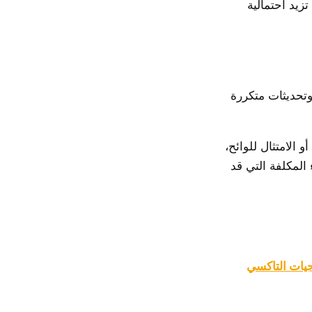
زيد احتمالية
وتحديثات متكررة
الامتثال للوائح،
 المكلفة التي قد
يات التاكسي