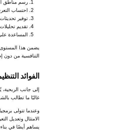
رسم مناطق الخد
احتساب التعرفا
توفير تحديثات
تقديم تحليلات 
المساعدة على 
يضمن هذا المستوى م
التنافسية من دون 
الفوائد التنظي
إلى جانب الربحية، يُ
غالبًا ما تطالب بالش
وعندما تتولى برمجيا
الامتثال وتعديل الت
يساهم أيضًا في بناء