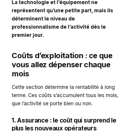
La technologie et l’équipement ne
représentent qu’une petite part, mais ils
déterminent le niveau de
professionnalisme de l’activité dès le
premier jour.
Coûts d’exploitation : ce que
vous allez dépenser chaque
mois
Cette section détermine la rentabilité à long
terme. Ces coûts s’accumulent tous les mois,
que l’activité se porte bien ou non.
1. Assurance : le coût qui surprend le
plus les nouveaux opérateurs