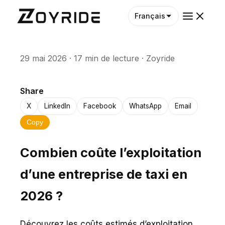
Français
29 mai 2026
·
17 min de lecture
·
Zoyride
Share
X
LinkedIn
Facebook
WhatsApp
Email
Copy
Combien coûte l’exploitation
d’une entreprise de taxi en
2026 ?
Découvrez les coûts estimés d’exploitation