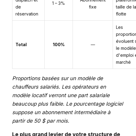
1 – 3%
de
fixe
taille de l
réservation
flotte
Les
proportio
évoluent 
Total
100%
—
le modèle
d'emploi e
marché
Proportions basées sur un modèle de
chauffeurs salariés. Les opérateurs en
modèle locatif verront une part salariale
beaucoup plus faible. Le pourcentage logiciel
suppose un abonnement intermédiaire à
partir de 50 $ par mois.
Le plus grand levier de votre structure de