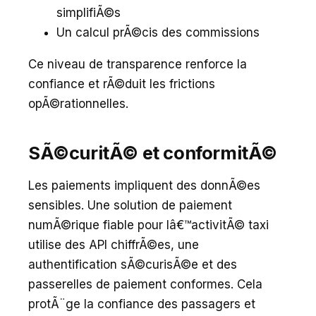
simplifiÃ©s
Un calcul prÃ©cis des commissions
Ce niveau de transparence renforce la
confiance et rÃ©duit les frictions
opÃ©rationnelles.
SÃ©curitÃ© et conformitÃ©
Les paiements impliquent des donnÃ©es
sensibles. Une solution de paiement
numÃ©rique fiable pour lâ€™activitÃ© taxi
utilise des API chiffrÃ©es, une
authentification sÃ©curisÃ©e et des
passerelles de paiement conformes. Cela
protÃ¨ge la confiance des passagers et