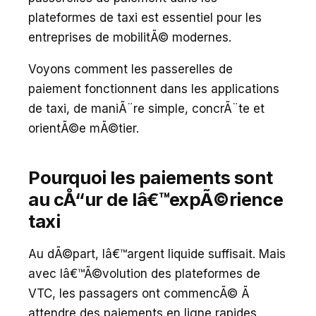
plateformes de taxi est essentiel pour les
entreprises de mobilitÃ© modernes.
Voyons comment les passerelles de
paiement fonctionnent dans les applications
de taxi, de maniÃ¨re simple, concrÃ¨te et
orientÃ©e mÃ©tier.
Pourquoi les paiements sont
au cÅ“ur de lâ€™expÃ©rience
taxi
Au dÃ©part, lâ€™argent liquide suffisait. Mais
avec lâ€™Ã©volution des plateformes de
VTC, les passagers ont commencÃ© Ã
attendre des paiements en ligne rapides,