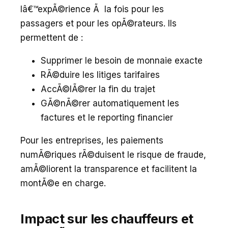
lâ€™expÃ©rience Ã la fois pour les
passagers et pour les opÃ©rateurs. Ils
permettent de :
Supprimer le besoin de monnaie exacte
RÃ©duire les litiges tarifaires
AccÃ©lÃ©rer la fin du trajet
GÃ©nÃ©rer automatiquement les
factures et le reporting financier
Pour les entreprises, les paiements
numÃ©riques rÃ©duisent le risque de fraude,
amÃ©liorent la transparence et facilitent la
montÃ©e en charge.
Impact sur les chauffeurs et