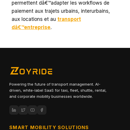
permettent dâ€™adapter les workflows de
paiement aux trajets urbains, interurbains,
aux locations et au
transport
dâ€™entreprise
.
Powering the future of transport management. AI-
driven, white-label SaaS for taxi, fleet, shuttle, rental,
and corporate mobility businesses worldwide.
SMART MOBILITY SOLUTIONS