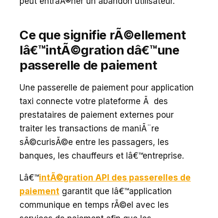
peut entraÃ®ner un abandon utilisateur.
Ce que signifie rÃ©ellement
lâ€™intÃ©gration dâ€™une
passerelle de paiement
Une passerelle de paiement pour application
taxi connecte votre plateforme Ã des
prestataires de paiement externes pour
traiter les transactions de maniÃ¨re
sÃ©curisÃ©e entre les passagers, les
banques, les chauffeurs et lâ€™entreprise.
Lâ€™
intÃ©gration API des passerelles de
paiement
garantit que lâ€™application
communique en temps rÃ©el avec les