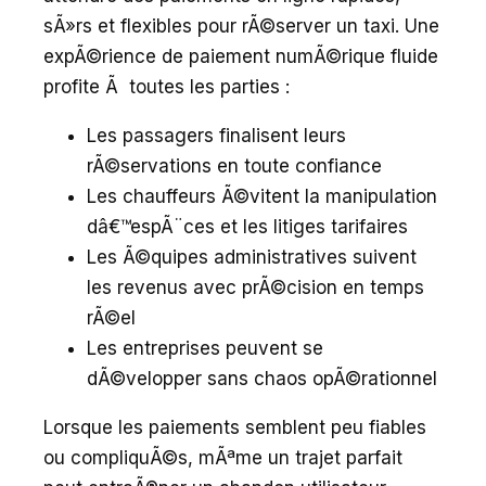
sÃ»rs et flexibles pour rÃ©server un taxi. Une
expÃ©rience de paiement numÃ©rique fluide
profite Ã toutes les parties :
Les passagers finalisent leurs
rÃ©servations en toute confiance
Les chauffeurs Ã©vitent la manipulation
dâ€™espÃ¨ces et les litiges tarifaires
Les Ã©quipes administratives suivent
les revenus avec prÃ©cision en temps
rÃ©el
Les entreprises peuvent se
dÃ©velopper sans chaos opÃ©rationnel
Lorsque les paiements semblent peu fiables
ou compliquÃ©s, mÃªme un trajet parfait