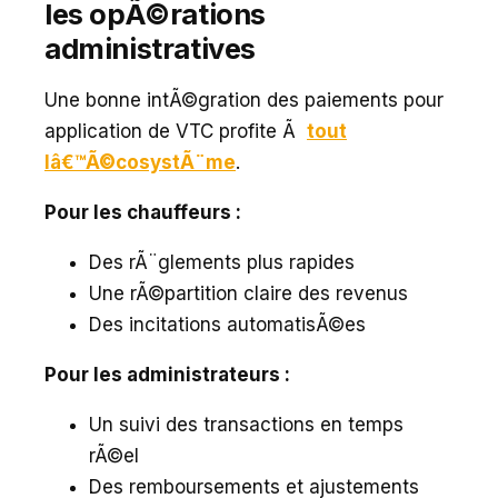
les opÃ©rations
administratives
Une bonne intÃ©gration des paiements pour
application de VTC profite Ã
tout
lâ€™Ã©cosystÃ¨me
.
Pour les chauffeurs :
Des rÃ¨glements plus rapides
Une rÃ©partition claire des revenus
Des incitations automatisÃ©es
Pour les administrateurs :
Un suivi des transactions en temps
rÃ©el
Des remboursements et ajustements