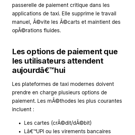
passerelle de paiement critique dans les
applications de taxi. Elle supprime le travail
manuel, Ã©vite les Ã©carts et maintient des
opÃ©rations fluides.
Les options de paiement que
les utilisateurs attendent
aujourdâ€™hui
Les plateformes de taxi modernes doivent
prendre en charge plusieurs options de
paiement. Les mÃ©thodes les plus courantes
incluent :
Les cartes (crÃ©dit/dÃ©bit)
Lâ€™UPI ou les virements bancaires