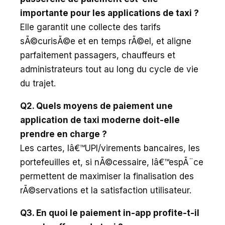
importante pour les applications de taxi ?
Elle garantit une collecte des tarifs
sÃ©curisÃ©e et en temps rÃ©el, et aligne
parfaitement passagers, chauffeurs et
administrateurs tout au long du cycle de vie
du trajet.
Q2. Quels moyens de paiement une
application de taxi moderne doit-elle
prendre en charge ?
Les cartes, lâ€™UPI/virements bancaires, les
portefeuilles et, si nÃ©cessaire, lâ€™espÃ¨ce
permettent de maximiser la finalisation des
rÃ©servations et la satisfaction utilisateur.
Q3. En quoi le paiement in-app profite-t-il