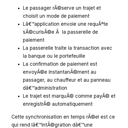
Le passager rÃ©serve un trajet et
choisit un mode de paiement
Lâ€™application envoie une requÃªte
sÃ©curisÃ©e Ã la passerelle de
paiement
La passerelle traite la transaction avec
la banque ou le portefeuille
La confirmation de paiement est
envoyÃ©e instantanÃ©ment au
passager, au chauffeur et au panneau
dâ€™administration
Le trajet est marquÃ© comme payÃ© et
enregistrÃ© automatiquement
Cette synchronisation en temps rÃ©el est ce
qui rend lâ€™intÃ©gration dâ€™une