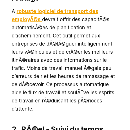
A
robuste logiciel de transport des
employÃ©s
devrait offrir des capacitÃ©s
automatisÃ©es de planification et
d’acheminement. Cet outil permet aux
entreprises de dÃ©lÃ©guer intelligemment
leurs vÃ©hicules et de crÃ©er les meilleurs
itinÃ©raires avec des informations sur le
trafic. Moins de travail manuel Ã©gale peu
d’erreurs de r et les heures de ramassage et
de dÃ©cevoir. Ce processus automatique
aide le flux de travail et soulÃ¨ve les esprits
de travail en rÃ©duisant les pÃ©riodes
d’attente.
2 . RÃ©el - Suivi du temps