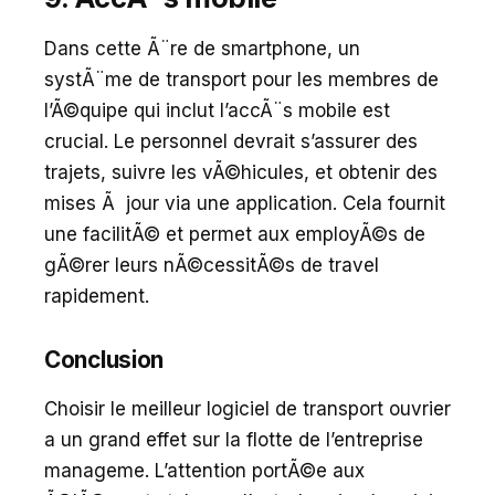
Dans cette Ã¨re de smartphone, un
systÃ¨me de transport pour les membres de
l’Ã©quipe qui inclut l’accÃ¨s mobile est
crucial. Le personnel devrait s’assurer des
trajets, suivre les vÃ©hicules, et obtenir des
mises Ã jour via une application. Cela fournit
une facilitÃ© et permet aux employÃ©s de
gÃ©rer leurs nÃ©cessitÃ©s de travel
rapidement.
Conclusion
Choisir le meilleur logiciel de transport ouvrier
a un grand effet sur la flotte de l’entreprise
manageme. L’attention portÃ©e aux