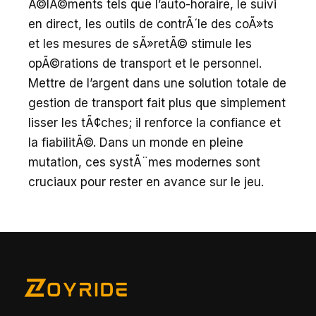
Ã©lÃ©ments tels que l’auto-horaire, le suivi
en direct, les outils de contrÃ´le des coÃ»ts
et les mesures de sÃ»retÃ© stimule les
opÃ©rations de transport et le personnel.
Mettre de l’argent dans une solution totale de
gestion de transport fait plus que simplement
lisser les tÃ¢ches; il renforce la confiance et
la fiabilitÃ©. Dans un monde en pleine
mutation, ces systÃ¨mes modernes sont
cruciaux pour rester en avance sur le jeu.