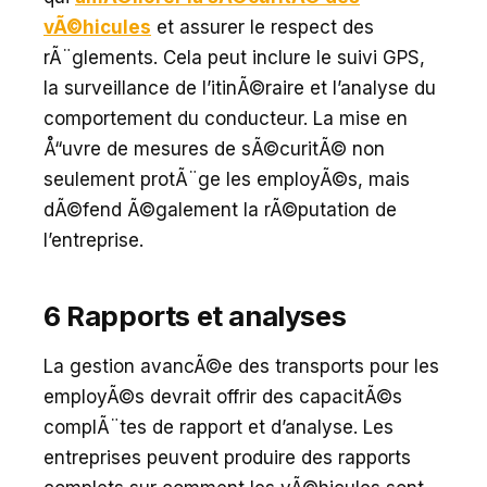
vÃ©hicules
et assurer le respect des
rÃ¨glements. Cela peut inclure le suivi GPS,
la surveillance de l’itinÃ©raire et l’analyse du
comportement du conducteur. La mise en
Å“uvre de mesures de sÃ©curitÃ© non
seulement protÃ¨ge les employÃ©s, mais
dÃ©fend Ã©galement la rÃ©putation de
l’entreprise.
6 Rapports et analyses
La gestion avancÃ©e des transports pour les
employÃ©s devrait offrir des capacitÃ©s
complÃ¨tes de rapport et d’analyse. Les
entreprises peuvent produire des rapports