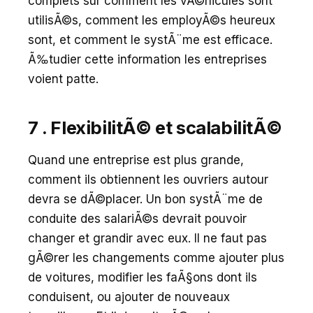
complets sur comment les vÃ©hicules sont
utilisÃ©s, comment les employÃ©s heureux
sont, et comment le systÃ¨me est efficace.
Ã‰tudier cette information les entreprises
voient patte.
7 . FlexibilitÃ© et scalabilitÃ©
Quand une entreprise est plus grande,
comment ils obtiennent les ouvriers autour
devra se dÃ©placer. Un bon systÃ¨me de
conduite des salariÃ©s devrait pouvoir
changer et grandir avec eux. Il ne faut pas
gÃ©rer les changements comme ajouter plus
de voitures, modifier les faÃ§ons dont ils
conduisent, ou ajouter de nouveaux