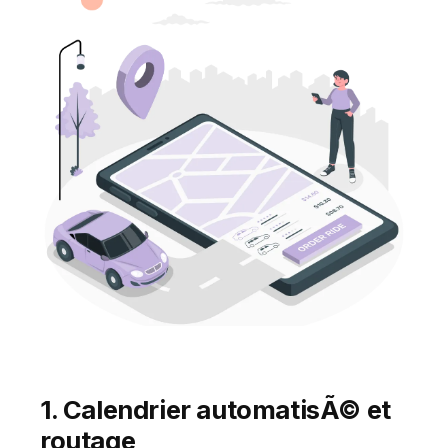
1. Calendrier automatisÃ© et
routage