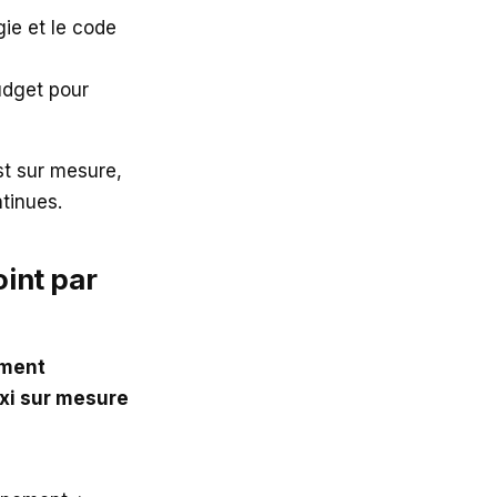
ie et le code
dget pour
t sur mesure,
tinues.
int par
ment
xi sur mesure