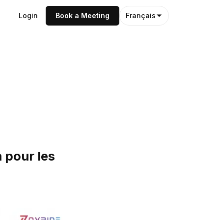
Login
Book a Meeting
Français
 pour les