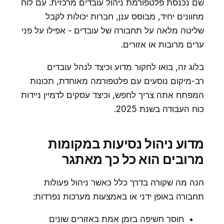
שם נכנסת פלטפורמת ניהול עובדים מרכזית. עם לוח
מחוונים יחיד, מבוסס ענן, חברות יכולות לקבל
שליטה מלאה על תחבורה של עובדים - אפילו על פני
ערים מרובות או אזורים.
בלוג זה, בואו לחקור מדוע וכיצד לנהל עובדים
רב-מיקום נוסעים עם פלטפורמה מאוחדת, תכונות
המפתח אתה צריך לחפש, וכיצד עסקים לדמיין ניידות
כוח העבודה בשנת 2025.
מדוע ניהול נסיעות במקומות
מרובים הוא כל כך מאתגר
הנה מה שקורה בדרך כלל כאשר ניהול פעולות
תחבורה באופן ידני או באמצעות מערכות נפרדות:
חוסר חשיפה בזמן אמת באזורים שונים