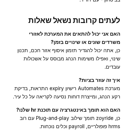
לעתים קרובות נשאל שאלות
האם אני יכול להתאים את המערכת לאזורי
משרדים שונים או שינויים בזמן?
כן, אתה יכול להגדיר תזמון איסוף אזור חכם, תכנון
שינוי, ואפילו משימות הנהג מבוסס על אשכולות
עובדים.
איך זה עוזר בציות?
מערכת Automates רישיון expiry התראות, בדיקת
רקע הנהג, ומייצרת דוחות נסיעה לקריאה על כל עיר.
האם הוא תומך באינטגרציה עם תוכנת hr שלנו?
כן, zoyride תומך שילוב Plug-and-play עם רוב
hrms פופולריים, payroll וכלים נוכחות.