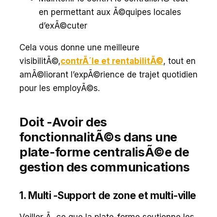
en permettant aux Ã©quipes locales
d’exÃ©cuter
Cela vous donne une meilleure
visibilitÃ©,
contrÃ´le et rentabilitÃ©
, tout en
amÃ©liorant l’expÃ©rience de trajet quotidien
pour les employÃ©s.
Doit -Avoir des
fonctionnalitÃ©s dans une
plate-forme centralisÃ©e de
gestion des communications
1. Multi -Support de zone et multi-ville