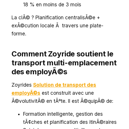
18 % en moins de 3 mois
La clÃ© ? Planification centralisÃ©e +
exÃ©cution locale Ã travers une plate-
forme.
Comment Zoyride soutient le
transport multi-emplacement
des employÃ©s
Zoyrides
Solution de transport des
employÃ©s
est construit avec une
Ã©volutivitÃ© en tÃªte. Il est Ã©quipÃ© de:
Formation intelligente, gestion des
tÃ¢ches et planification des itinÃ©raires