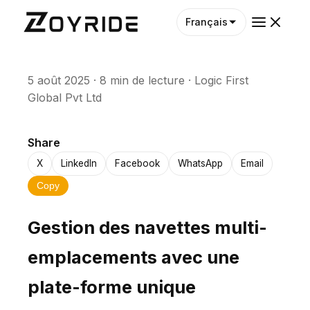
Français
5 août 2025
·
8 min de lecture
·
Logic First
Global Pvt Ltd
Share
X
LinkedIn
Facebook
WhatsApp
Email
Copy
Gestion des navettes multi-
emplacements avec une
plate-forme unique