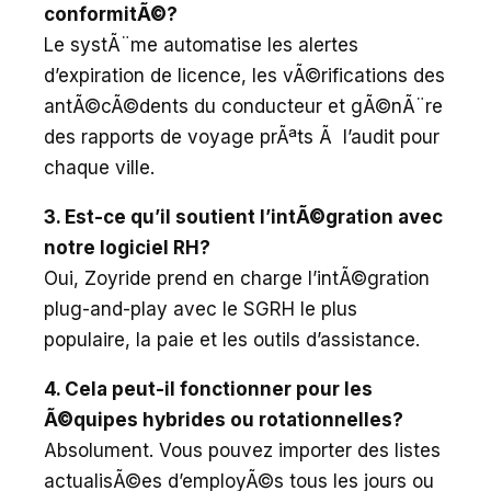
conformitÃ©?
Le systÃ¨me automatise les alertes
d’expiration de licence, les vÃ©rifications des
antÃ©cÃ©dents du conducteur et gÃ©nÃ¨re
des rapports de voyage prÃªts Ã l’audit pour
chaque ville.
3. Est-ce qu’il soutient l’intÃ©gration avec
notre logiciel RH?
Oui, Zoyride prend en charge l’intÃ©gration
plug-and-play avec le SGRH le plus
populaire, la paie et les outils d’assistance.
4. Cela peut-il fonctionner pour les
Ã©quipes hybrides ou rotationnelles?
Absolument. Vous pouvez importer des listes
actualisÃ©es d’employÃ©s tous les jours ou