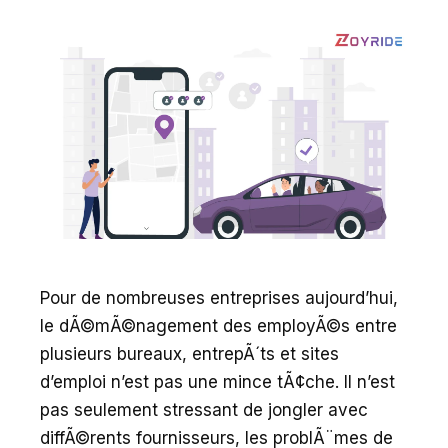
Pour de nombreuses entreprises aujourd’hui,
le dÃ©mÃ©nagement des employÃ©s entre
plusieurs bureaux, entrepÃ´ts et sites
d’emploi n’est pas une mince tÃ¢che. Il n’est
pas seulement stressant de jongler avec
diffÃ©rents fournisseurs, les problÃ¨mes de