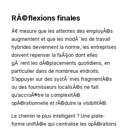
RÃ©flexions finales
Ã€ mesure que les attentes des employÃ©s
augmentent et que les modÃ¨les de travail
hybrides deviennent la norme, les entreprises
doivent repenser la faÃ§on dont elles
gÃ¨rent les dÃ©placements quotidiens, en
particulier dans de nombreux endroits.
S’appuyer sur des systÃ¨mes fragmentÃ©s
ou des fournisseurs localisÃ©s ne fait
qu’accroÃ®tre la complexitÃ©
opÃ©rationnelle et rÃ©duire la visibilitÃ©.
Le chemin le plus intelligent ? Une plate-
forme unifiÃ©e qui centralise les opÃ©rations