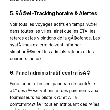
5. RÃ©el -Tracking horaire & Alertes
Voir tous les voyages actifs en temps rÃ©el
dans toutes les villes, ainsi que les ETA, les
retards et les violations de la gÃ©ofence. Les
systÃ¨mes d’alerte doivent informer
simultanÃ©ment les administrateurs et les
coureurs locaux.
6. Panel administratif centralisÃ©
Fonctionner d’un seul panneau de contrÃ´le
â€“ des rÃ©servations et des paiements aux
fournisseurs au pilote KYC et Ã la
conformitÃ© â€“ tout en attribuant des rÃ´les