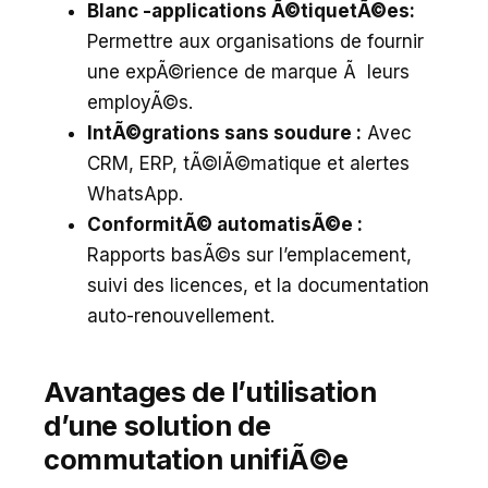
Blanc -applications Ã©tiquetÃ©es:
Permettre aux organisations de fournir
une expÃ©rience de marque Ã leurs
employÃ©s.
IntÃ©grations sans soudure :
Avec
CRM, ERP, tÃ©lÃ©matique et alertes
WhatsApp.
ConformitÃ© automatisÃ©e :
Rapports basÃ©s sur l’emplacement,
suivi des licences, et la documentation
auto-renouvellement.
Avantages de l’utilisation
d’une solution de
commutation unifiÃ©e