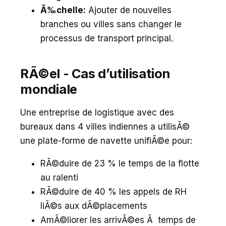
Ã‰chelle:
Ajouter de nouvelles
branches ou villes sans changer le
processus de transport principal.
RÃ©el - Cas d’utilisation
mondiale
Une entreprise de logistique avec des
bureaux dans 4 villes indiennes a utilisÃ©
une plate-forme de navette unifiÃ©e pour:
RÃ©duire de 23 % le temps de la flotte
au ralenti
RÃ©duire de 40 % les appels de RH
liÃ©s aux dÃ©placements
AmÃ©liorer les arrivÃ©es Ã temps de