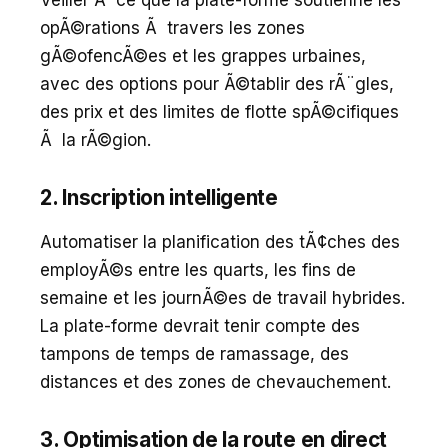
Veiller Ã ce que la plate-forme soutienne les
opÃ©rations Ã travers les zones
gÃ©ofencÃ©es et les grappes urbaines,
avec des options pour Ã©tablir des rÃ¨gles,
des prix et des limites de flotte spÃ©cifiques
Ã la rÃ©gion.
2. Inscription intelligente
Automatiser la planification des tÃ¢ches des
employÃ©s entre les quarts, les fins de
semaine et les journÃ©es de travail hybrides.
La plate-forme devrait tenir compte des
tampons de temps de ramassage, des
distances et des zones de chevauchement.
3. Optimisation de la route en direct