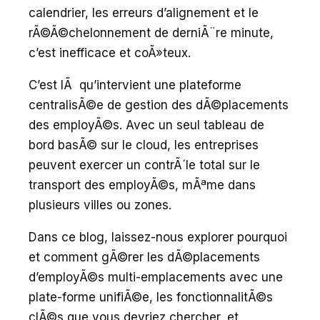
calendrier, les erreurs d’alignement et le
rÃ©Ã©chelonnement de derniÃ¨re minute,
c’est inefficace et coÃ»teux.
C’est lÃ qu’intervient une plateforme
centralisÃ©e de gestion des dÃ©placements
des employÃ©s. Avec un seul tableau de
bord basÃ© sur le cloud, les entreprises
peuvent exercer un contrÃ´le total sur le
transport des employÃ©s, mÃªme dans
plusieurs villes ou zones.
Dans ce blog, laissez-nous explorer pourquoi
et comment gÃ©rer les dÃ©placements
d’employÃ©s multi-emplacements avec une
plate-forme unifiÃ©e, les fonctionnalitÃ©s
clÃ©s que vous devriez chercher, et