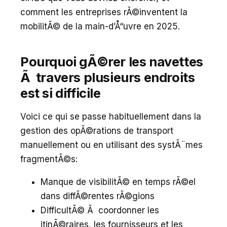
comment les entreprises rÃ©inventent la
mobilitÃ© de la main-d’Å“uvre en 2025.
Pourquoi gÃ©rer les navettes
Ã travers plusieurs endroits
est si difficile
Voici ce qui se passe habituellement dans la
gestion des opÃ©rations de transport
manuellement ou en utilisant des systÃ¨mes
fragmentÃ©s:
Manque de visibilitÃ© en temps rÃ©el
dans diffÃ©rentes rÃ©gions
DifficultÃ© Ã coordonner les
itinÃ©raires, les fournisseurs et les