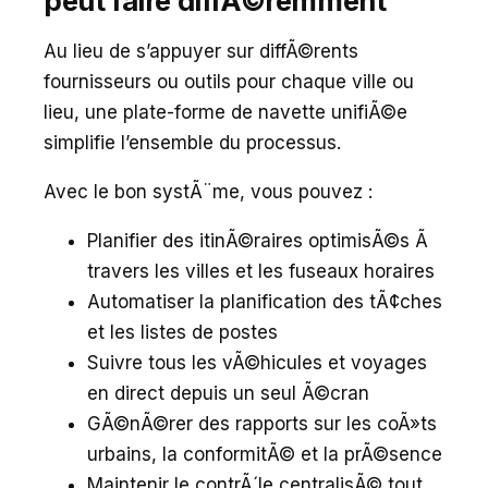
peut faire diffÃ©remment
Au lieu de s’appuyer sur diffÃ©rents
fournisseurs ou outils pour chaque ville ou
lieu, une plate-forme de navette unifiÃ©e
simplifie l’ensemble du processus.
Avec le bon systÃ¨me, vous pouvez :
Planifier des itinÃ©raires optimisÃ©s Ã
travers les villes et les fuseaux horaires
Automatiser la planification des tÃ¢ches
et les listes de postes
Suivre tous les vÃ©hicules et voyages
en direct depuis un seul Ã©cran
GÃ©nÃ©rer des rapports sur les coÃ»ts
urbains, la conformitÃ© et la prÃ©sence
Maintenir le contrÃ´le centralisÃ© tout