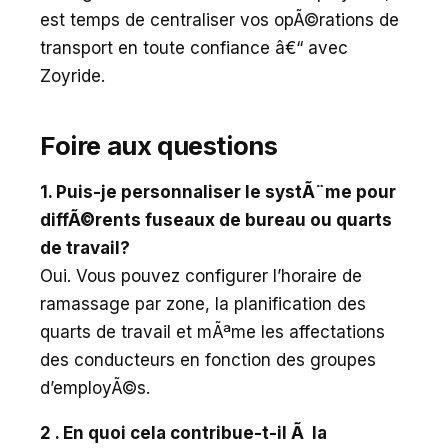
est temps de centraliser vos opÃ©rations de
transport en toute confiance â€“ avec
Zoyride.
Foire aux questions
1. Puis-je personnaliser le systÃ¨me pour
diffÃ©rents fuseaux de bureau ou quarts
de travail?
Oui. Vous pouvez configurer l’horaire de
ramassage par zone, la planification des
quarts de travail et mÃªme les affectations
des conducteurs en fonction des groupes
d’employÃ©s.
2 . En quoi cela contribue-t-il Ã la