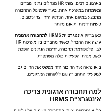
בארגונים רבים, צוותי HR מנהלים נתוני עובדים
ומשמרות במערכת אחת, בעוד שתפעול התחבורה
מתבצע במקום אחר. הניתוק הזה יוצר עיכובים,
טעויות ידניות ותיאום מיותר.
כאן בדיוק
אינטגרציית HRMS לתחבורה ארגונית
עושה את ההבדל. כאשר מחברים בין מערכות HR
לבין פלטפורמת תחבורה, זרימת הנתונים הופכת
לאוטומטית והפעילות כולה משתפרת.
בואו נראה איך החיבור הזה מפשט את החיים גם
למפעילי התחבורה וגם ללקוחות הארגוניים.
למה תחבורה ארגונית צריכה
אינטגרציית HRMS
בלי אינטגרציה, צוותי התחבורה נשענים על גיליונות