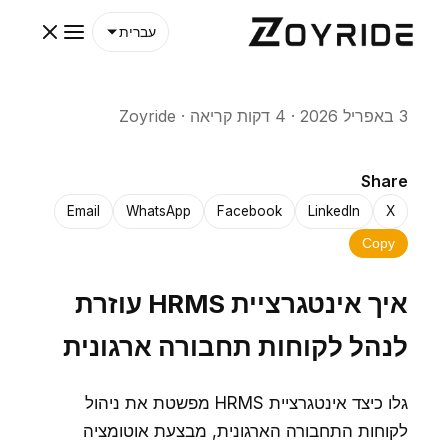
עברית
3 באפריל 2026
·
4 דקות קריאה
·
Zoyride
Share
Email
WhatsApp
Facebook
LinkedIn
X
Copy
איך אינטגרציית HRMS עוזרת
לנהל לקוחות תחבורה ארגונית
גלו כיצד אינטגרציית HRMS מפשטת את ניהול
לקוחות התחבורה הארגונית, מבצעת אוטומציה