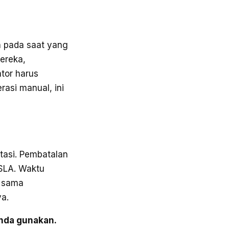
h pada saat yang
ereka,
tor harus
asi manual, ini
tasi. Pembatalan
 SLA. Waktu
g sama
ya.
Anda gunakan.