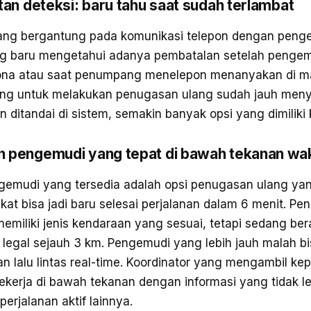
tan deteksi: baru tahu saat sudah terlambat
ang bergantung pada komunikasi telepon dengan peng
ing baru mengetahui adanya pembatalan setelah penge
na atau saat penumpang menelepon menanyakan di ma
 ruang untuk melakukan penugasan ulang sudah jauh men
 ditandai di sistem, semakin banyak opsi yang dimiliki 
 pengemudi yang tepat di bawah tekanan wa
ngemudi yang tersedia adalah opsi penugasan ulang yan
at bisa jadi baru selesai perjalanan dalam 6 menit. Pe
miliki jenis kendaraan yang sesuai, tetapi sedang berad
k legal sejauh 3 km. Pengemudi yang lebih jauh malah bis
n lalu lintas real-time. Koordinator yang mengambil kep
ekerja di bawah tekanan dengan informasi yang tidak l
erjalanan aktif lainnya.