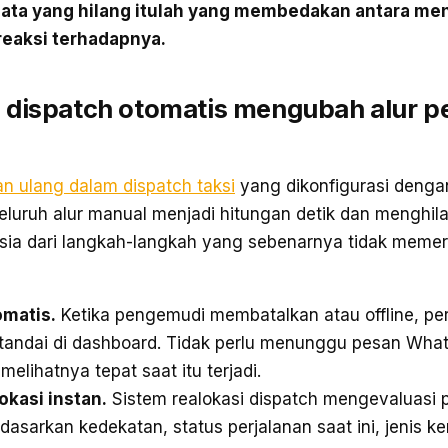
 data yang hilang itulah yang membedakan antara me
reaksi terhadapnya.
 dispatch otomatis mengubah alur 
n ulang dalam dispatch taksi
yang dikonfigurasi denga
uruh alur manual menjadi hitungan detik dan menghil
sia dari langkah-langkah yang sebenarnya tidak memerl
omatis.
Ketika pengemudi membatalkan atau offline, pe
tandai di dashboard. Tidak perlu menunggu pesan Wha
melihatnya tepat saat itu terjadi.
okasi instan.
Sistem realokasi dispatch mengevaluasi
rdasarkan kedekatan, status perjalanan saat ini, jenis k