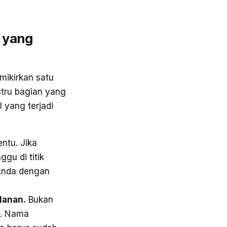
 yang
emikirkan satu
tru bagian yang
 yang terjadi
ntu. Jika
gu di titik
 Anda dengan
lanan.
Bukan
n. Nama