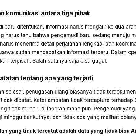
n komunikasi antara tiga pihak
 baru ditentukan, informasi harus mengalir ke dua ara
g harus tahu bahwa pengemudi baru sedang menuju m
arus menerima detail perjalanan lengkap, dan koordina
anya sudah mendapatkan informasi terbaru. Dalam oper
akan terpisah. Salah satunya saja bisa gagal.
catatan tentang apa yang terjadi
an selesai, penugasan ulang biasanya tidak terdokumen
idak dicatat. Keterlambatan tidak tercapture terhadap
g tidak muncul di laporan mana pun. Pengemudi yan
 minggu berikutnya, dan tidak ada yang melihat polan
an yang tidak tercatat adalah data yang tidak bisa 