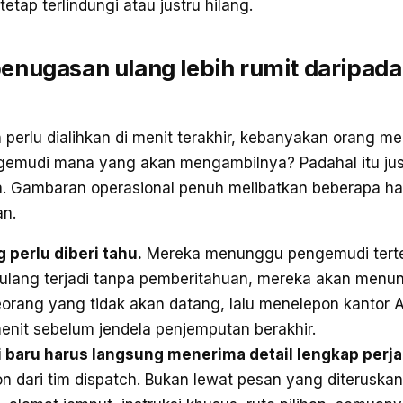
tetap terlindungi atau justru hilang.
nugasan ulang lebih rumit daripada
n perlu dialihkan di menit terakhir, kebanyakan orang m
gemudi mana yang akan mengambilnya? Padahal itu jus
a. Gambaran operasional penuh melibatkan beberapa hal
n.
perlu diberi tahu.
Mereka menunggu pengemudi terte
lang terjadi tanpa pemberitahuan, mereka akan menung
orang yang tidak akan datang, lalu menelepon kantor
enit sebelum jendela penjemputan berakhir.
baru harus langsung menerima detail lengkap perja
on dari tim dispatch. Bukan lewat pesan yang diteruska