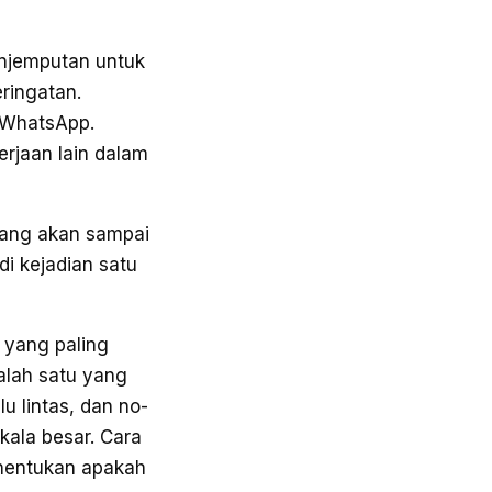
njemputan untuk
ringatan.
n WhatsApp.
erjaan lain dalam
pang akan sampai
i kejadian satu
n yang paling
lah satu yang
u lintas, dan no-
kala besar. Cara
enentukan apakah