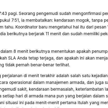
7:43 pagi. Seorang pengemudi sudah mengonfirmasi pe
 pukul 7:51, ia membatalkan: kendaraan mogok, tanpa pe
 tahu. Koordinator baru mengetahui hal itu dari pesa
ia berikutnya berjarak 11 menit dan sudah memiliki pek
i dalam 8 menit berikutnya menentukan apakah penum
kah SLA Anda tetap terjaga, dan apakah ini akan menjad
ng tidak pernah benar-benar terlihat.
perjalanan di menit terakhir adalah salah satu kejadia
ra operasional dalam manajemen armada, dan juga sa
gemudi sakit, kendaraan bermasalah, keterlambatan lal
setiap hari di armada mana pun yang berjalan dalam s
ni situasi ini pada menit-menit pertama itulah yang m