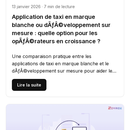
13 janvier 2026 · 7 min de lecture
Application de taxi en marque
blanche ou dÃƒÂ©veloppement sur
mesure : quelle option pour les
opÃƒÂ©rateurs en croissance ?
Une comparaison pratique entre les
applications de taxi en marque blanche et le
dÃƒÂ©veloppement sur mesure pour aider les
opÃƒÂ©rateurs de mobilitÃƒÂ© en...
Lire la suite