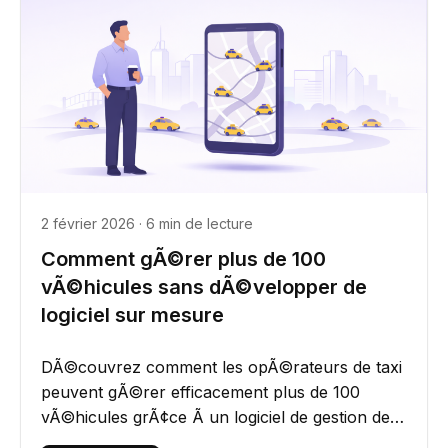
2 février 2026 · 6 min de lecture
Comment gÃ©rer plus de 100
vÃ©hicules sans dÃ©velopper de
logiciel sur mesure
DÃ©couvrez comment les opÃ©rateurs de taxi
peuvent gÃ©rer efficacement plus de 100
vÃ©hicules grÃ¢ce Ã un logiciel de gestion de
flotte Ã©volutif, sans...