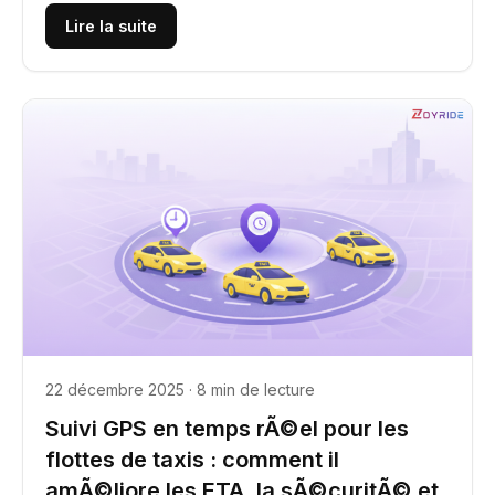
Lire la suite
22 décembre 2025 · 8 min de lecture
Suivi GPS en temps rÃ©el pour les
flottes de taxis : comment il
amÃ©liore les ETA, la sÃ©curitÃ© et