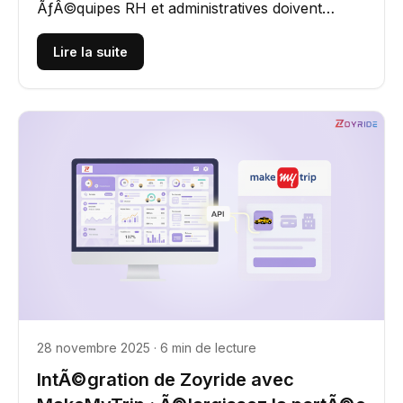
ÃƒÂ©quipes RH et administratives doivent
rechercher lors du choix dÃ¢â‚¬â„¢un...
Lire la suite
28 novembre 2025 · 6 min de lecture
IntÃ©gration de Zoyride avec