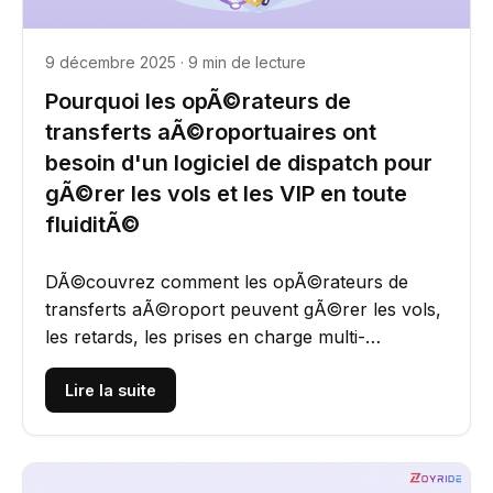
9 décembre 2025 · 9 min de lecture
Pourquoi les opÃ©rateurs de
transferts aÃ©roportuaires ont
besoin d'un logiciel de dispatch pour
gÃ©rer les vols et les VIP en toute
fluiditÃ©
DÃ©couvrez comment les opÃ©rateurs de
transferts aÃ©roport peuvent gÃ©rer les vols,
les retards, les prises en charge multi-
terminaux et les invitÃ©s VIP...
Lire la suite