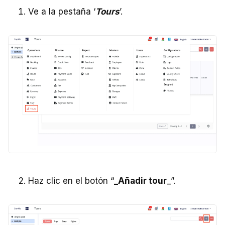
Ve a la pestaña ‘
Tours
’.
Haz clic en el botón “
_Añadir tour
_”.